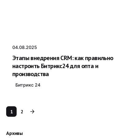
04.08.2025
Этапы внедрения CRM: как правильно
настроить Битрикс24 для опта и
производства
Битрикс 24
1
2
Архивы