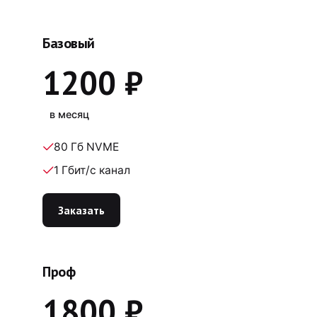
Базовый
1200 ₽
в месяц
80 Гб NVME
1 Гбит/c канал
Заказать
Проф
1800 ₽