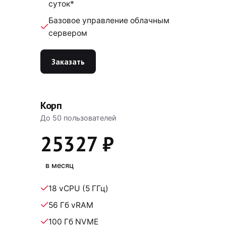
суток*
Базовое управление облачным
сервером
Заказать
Корп
До 50 пользователей
25327 ₽
в месяц
18 vCPU (5 ГГц)
56 Гб vRAM
100 Гб NVME