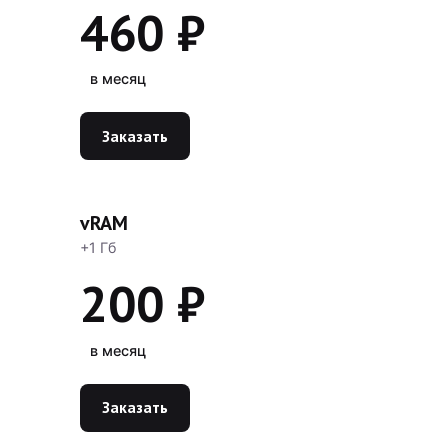
460 ₽
в месяц
Заказать
vRAM
+1 Гб
200 ₽
в месяц
Заказать