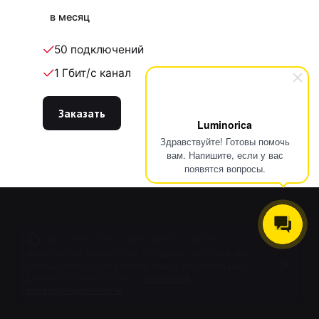
в месяц
50 подключений
1 Гбит/с канал
Заказать
Luminorica
Здравствуйте! Готовы помочь
вам. Напишите, если у вас
появятся вопросы.
Мы использует cookie-файлы и другие
аналогичные технологии. Оставаясь на сайте, вы
соглашаетесь на обработку ваших персональных
данных в соответствии с
политикой
конфиденциальности