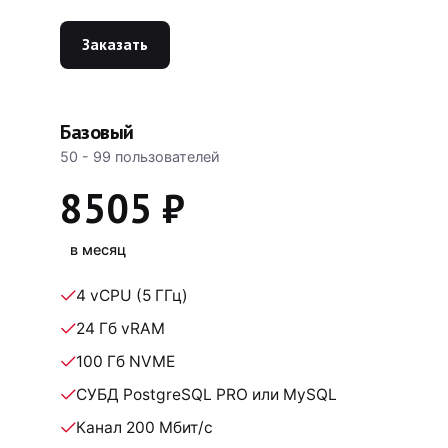
Заказать
Базовый
50 - 99 пользователей
8505 ₽
в месяц
4 vCPU (5 ГГц)
24 Гб vRAM
100 Гб NVME
СУБД PostgreSQL PRO или MySQL
Канал 200 Мбит/с