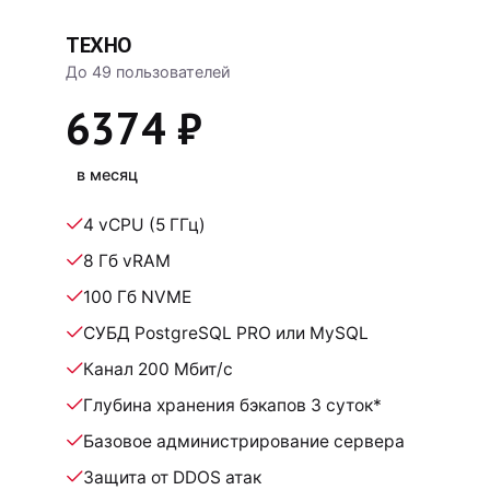
ТЕХНО
До 49 пользователей
6374 ₽
в месяц
4 vCPU (5 ГГц)
8 Гб vRAM
100 Гб NVME
СУБД PostgreSQL PRO или MySQL
Канал 200 Мбит/с
Глубина хранения бэкапов 3 суток*
Базовое администрирование сервера
Защита от DDOS атак