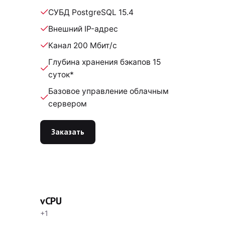
СУБД PostgreSQL 15.4
Внешний IP-адрес
Канал 200 Мбит/с
Глубина хранения бэкапов 15
суток*
Базовое управление облачным
сервером
Заказать
vCPU
+1