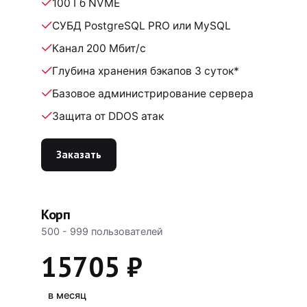
100 Гб NVME
СУБД PostgreSQL PRO или MySQL
Канал 200 Мбит/с
Глубина хранения бэкапов 3 суток*
Базовое администрирование сервера
Защита от DDOS атак
Заказать
Корп
500 - 999 пользователей
15705 ₽
в месяц