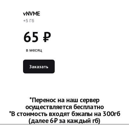
vNVME
+5 Гб
65 ₽
в месяц
Заказать
*Перенос на наш сервер
осуществляется бесплатно
*В стоимость входят бэкапы на 300гб
(далее 6₽ за каждый гб)