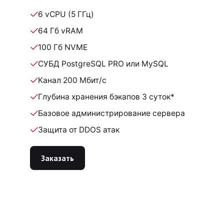
6 vCPU (5 ГГц)
64 Гб vRAM
100 Гб NVME
СУБД PostgreSQL PRO или MySQL
Канал 200 Мбит/с
Глубина хранения бэкапов 3 суток*
Базовое администрирование сервера
Защита от DDOS атак
Заказать