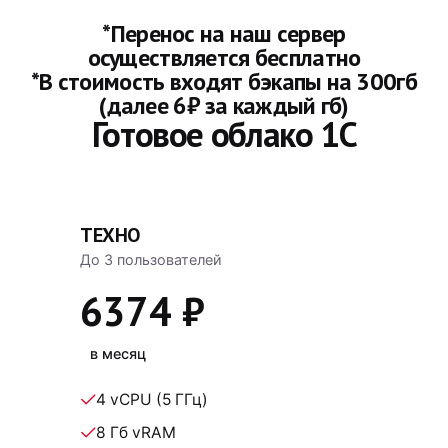
*Перенос на наш сервер
осуществляется бесплатно
*В стоимость входят бэкапы на 300гб
(далее 6₽ за каждый гб)
Готовое облако 1С
ТЕХНО
До 3 пользователей
6374 ₽
в месяц
4 vCPU (5 ГГц)
8 Гб vRAM