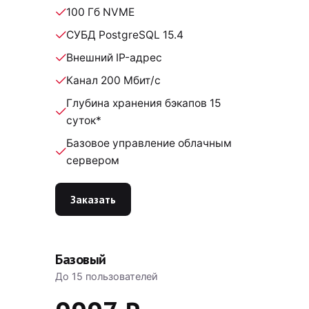
100 Гб NVME
СУБД PostgreSQL 15.4
Внешний IP-адрес
Канал 200 Мбит/с
Глубина хранения бэкапов 15
суток*
Базовое управление облачным
сервером
Заказать
Базовый
До 15 пользователей