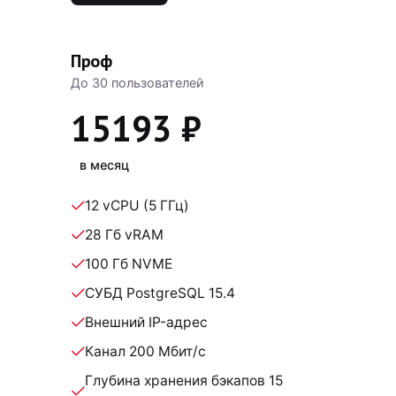
Проф
До 30 пользователей
15193 ₽
в месяц
12 vCPU (5 ГГц)
28 Гб vRAM
100 Гб NVME
СУБД PostgreSQL 15.4
Внешний IP-адрес
Канал 200 Мбит/с
Глубина хранения бэкапов 15