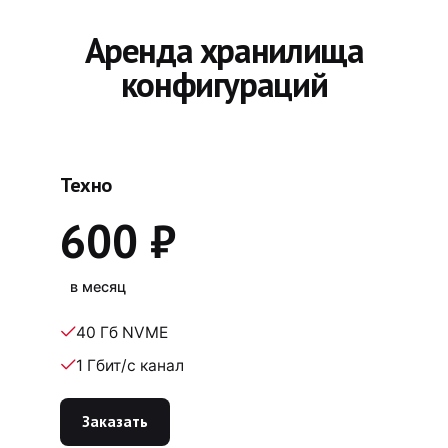
Аренда хранилища
конфигураций
Техно
600 ₽
в месяц
40 Гб NVME
1 Гбит/c канал
Заказать