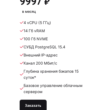
9997 ₽
в месяц
4 vCPU (5 ГГц)
14 Гб vRAM
100 Гб NVME
СУБД PostgreSQL 15.4
Внешний IP-адрес
Канал 200 Мбит/с
Глубина хранения бэкапов 15
суток*
Базовое управление облачным
сервером
Заказать