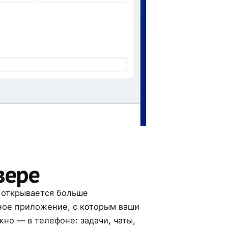
зере
е открывается больше
ьное приложение, с которым ваши
жно — в телефоне: задачи, чаты,