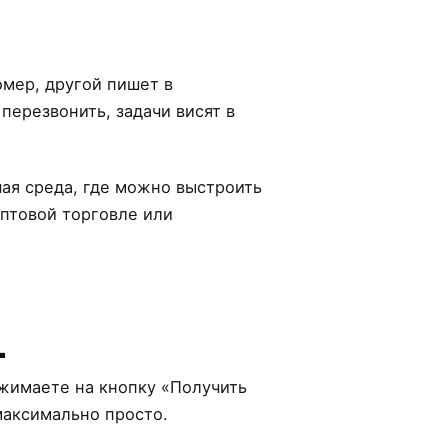
омер, другой пишет в
 перезвонить, задачи висят в
чая среда, где можно выстроить
оптовой торговле или
4
ажимаете на кнопку «Получить
максимально просто.