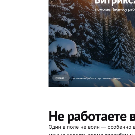
Не работаете 
Один в поле не воин — особенно в
можно сделать тремя способами: 