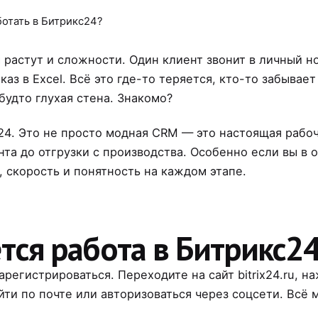
ботать в Битрикс24?
м растут и сложности. Один клиент звонит в личный н
з в Excel. Всё это где-то теряется, кто-то забывает
будто глухая стена. Знакомо?
с24. Это не просто модная CRM — это настоящая рабо
нта до отгрузки с производства. Особенно если вы в 
, скорость и понятность на каждом этапе.
ется работа в Битрикс2
зарегистрироваться. Переходите на сайт
bitrix24.ru
, н
ти по почте или авторизоваться через соцсети. Всё 