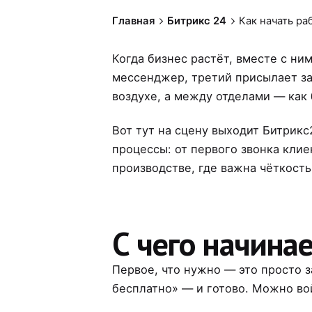
Главная
Битрикс 24
Как начать ра
Когда бизнес растёт, вместе с ни
мессенджер, третий присылает зака
воздухе, а между отделами — как 
Вот тут на сцену выходит Битрик
процессы: от первого звонка клие
производстве, где важна чёткость
С чего начина
Первое, что нужно — это просто 
бесплатно» — и готово. Можно вой