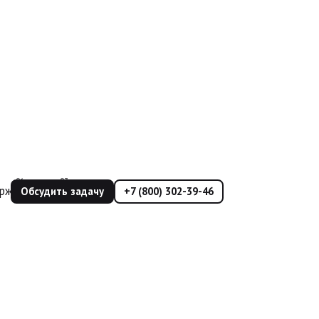
ржка
Еще
Обсудить задачу
+7 (800) 302-39-46