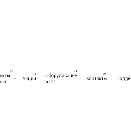
укты
Оборудование
Акции
Контакты
Подде
уги
и ПО