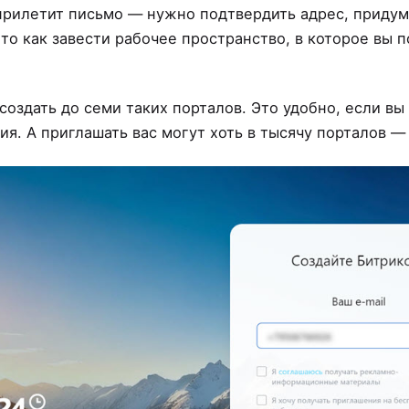
 прилетит письмо — нужно подтвердить адрес, придум
то как завести рабочее пространство, в которое вы 
оздать до семи таких порталов. Это удобно, если вы
я. А приглашать вас могут хоть в тысячу порталов —