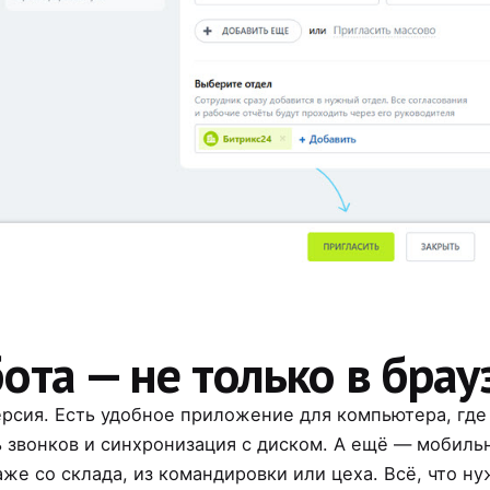
ота — не только в брау
ерсия. Есть удобное приложение для компьютера, гд
ь звонков и синхронизация с диском. А ещё — мобил
аже со склада, из командировки или цеха. Всё, что ну