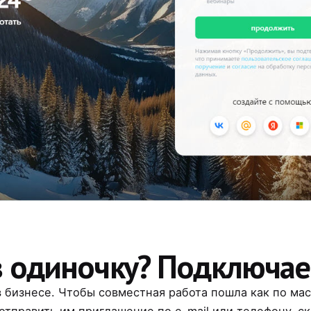
в одиночку? Подключа
 бизнесе. Чтобы совместная работа пошла как по мас
отправить им приглашение по e-mail или телефону, с