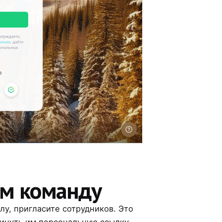
ем команду
лу, пригласите сотрудников. Это
кинуть им персональную ссылку