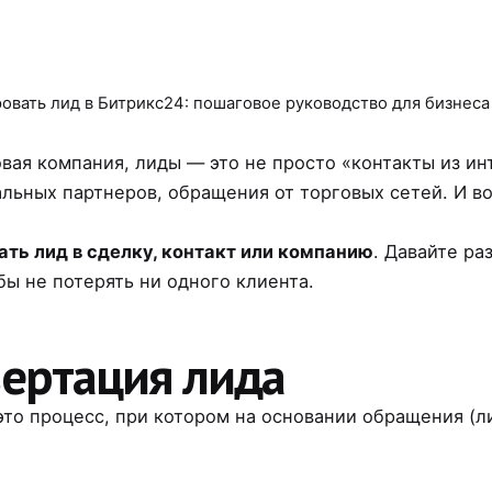
овать лид в Битрикс24: пошаговое руководство для бизнеса
овая компания, лиды — это не просто «контакты из ин
альных партнеров, обращения от торговых сетей. И во
ать лид в сделку, контакт или компанию
. Давайте ра
бы не потерять ни одного клиента.
вертация лида
это процесс, при котором на основании обращения (л