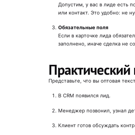
Допустим, у вас в лиде есть 
или контакт. Это удобно: не н
Обязательные поля
Если в карточке лида обязате
заполнено, иначе сделка не с
Практический
Представьте, что вы оптовая текс
В CRM появился лид.
Менеджер позвонил, узнал де
Клиент готов обсуждать конт