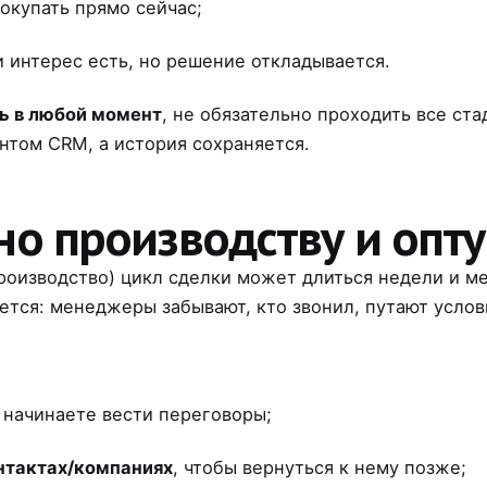
окупать прямо сейчас;
 интерес есть, но решение откладывается.
ь в любой момент
, не обязательно проходить все ста
том CRM, а история сохраняется.
но производству и опту
производство) цикл сделки может длиться недели и ме
тся: менеджеры забывают, кто звонил, путают услови
 начинаете вести переговоры;
нтактах/компаниях
, чтобы вернуться к нему позже;