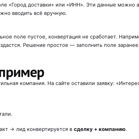
поле «Город доставки» или «ИНН». Эти данные можно 
ужно вводить всё вручную.
льное поле пустое, конвертация не сработает. Напри
оздастся. Решение простое — заполнить поле заранее
 пример
тильная компания. На сайте оставили заявку: «Интере
тали.
ракт → лид конвертируется в
сделку + компанию
.