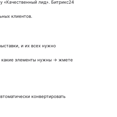
ку «Качественный лид». Битрикс24
льных клиентов.
ыставки, и их всех нужно
, какие элементы нужны → жмете
 автоматически конвертировать