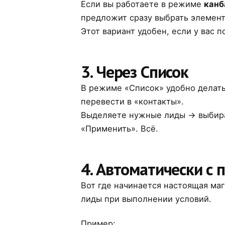
Если вы работаете в режиме
канб
предложит сразу выбрать элемент
Этот вариант удобен, если у вас 
3. Через Список
В режиме «Список» удобно делать 
перевести в «контакты».
Выделяете нужные лиды → выбира
«Применить». Всё.
4. Автоматически с
Вот где начинается настоящая ма
лиды при выполнении условий.
Пример: