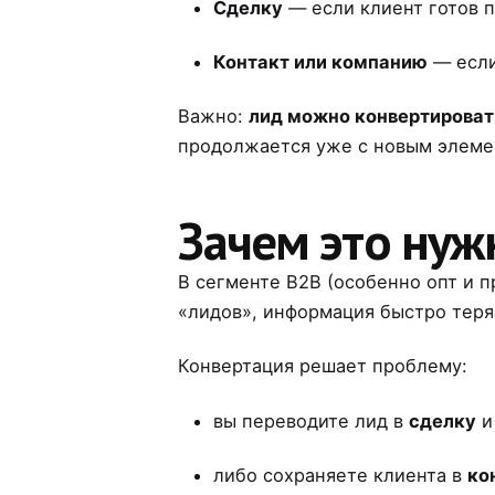
Сделку
— если клиент готов п
Контакт или компанию
— если
Важно:
лид можно конвертироват
продолжается уже с новым элемен
Зачем это нуж
В сегменте B2B (особенно опт и 
«лидов», информация быстро теряе
Конвертация решает проблему:
вы переводите лид в
сделку
и
либо сохраняете клиента в
ко