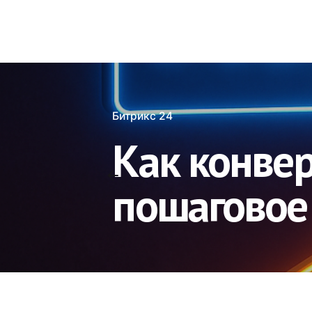
Битрикс 24
Как конвер
пошаговое 