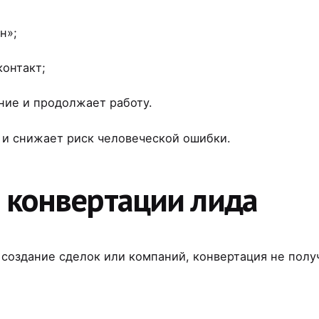
н»;
контакт;
ие и продолжает работу.
 и снижает риск человеческой ошибки.
и конвертации лида
а создание сделок или компаний, конвертация не полу