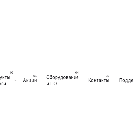
укты
Оборудование
Акции
Контакты
Подде
уги
и ПО