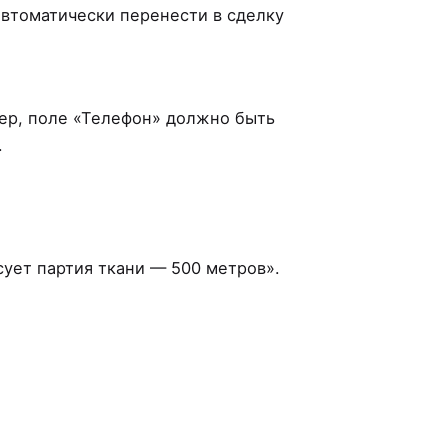
автоматически перенести в сделку
мер, поле «Телефон» должно быть
.
сует партия ткани — 500 метров».