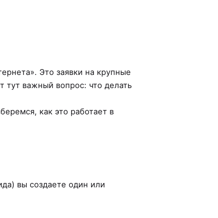
тернета». Это заявки на крупные
т тут важный вопрос: что делать
зберемся, как это работает в
ида) вы создаете один или