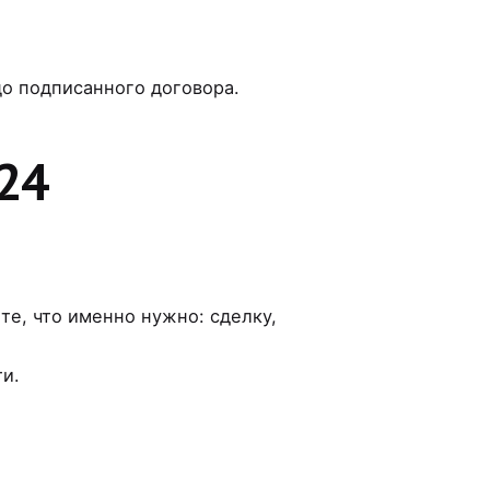
до подписанного договора.
24
е, что именно нужно: сделку,
ти.