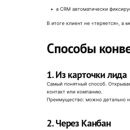
а CRM автоматически фиксиру
В итоге клиент не «теряется», а 
Способы конве
1. Из карточки лида
Самый понятный способ. Открыв
контакт или компанию.
Преимущество: можно детально на
2. Через Канбан