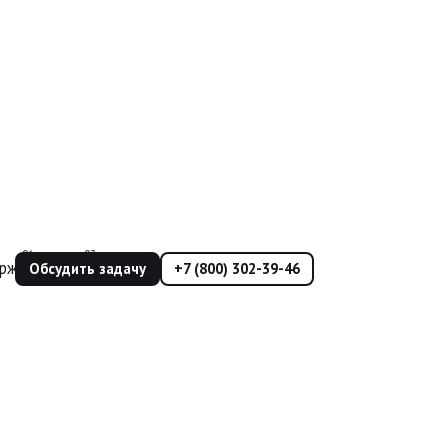
ржка
Еще
Обсудить задачу
+7 (800) 302-39-46