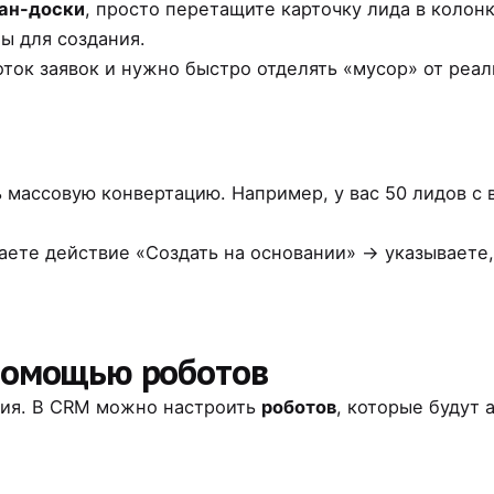
ан-доски
, просто перетащите карточку лида в колон
ы для создания.
поток заявок и нужно быстро отделять «мусор» от реа
массовую конвертацию. Например, у вас 50 лидов с в
ете действие «Создать на основании» → указываете
 помощью роботов
гия. В CRM можно настроить
роботов
, которые будут