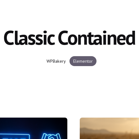
Classic Contained
WPBakery
Elementor