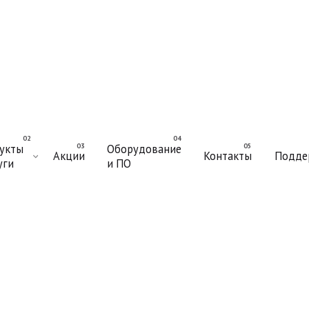
укты
Оборудование
Акции
Контакты
Подде
уги
и ПО