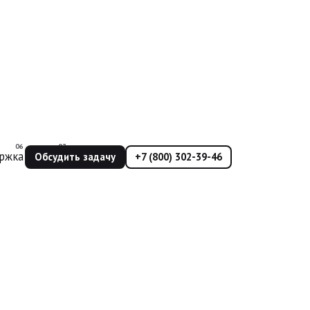
ржка
Еще
Обсудить задачу
+7 (800) 302-39-46