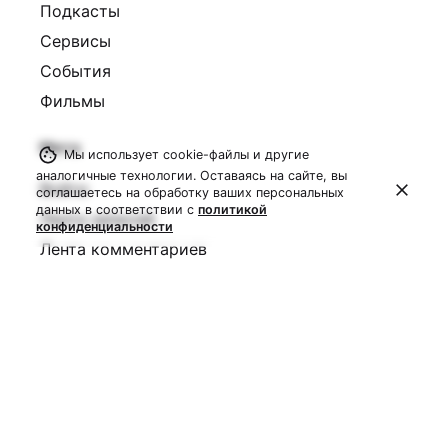
Подкасты
Сервисы
События
Фильмы
Мета
Мы использует cookie-файлы и другие
аналогичные технологии. Оставаясь на сайте, вы
Войти
соглашаетесь на обработку ваших персональных
данных в соответствии с
политикой
Лента записей
конфиденциальности
Лента комментариев
WordPress.org