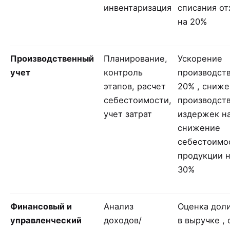
инвентаризация
списания от
на 20%
Производственный
Планирование,
Ускорение
учет
контроль
производств
этапов, расчет
20% , сниж
себестоимости,
производст
учет затрат
издержек на
снижение
себестоимо
продукции н
30%
Финансовый и
Анализ
Оценка дол
управленческий
доходов/
в выручке ,