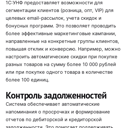
1С:УНФ предоставляет возможности для
сегментации клиентов (розница, опт, VIP) для
целевых email-рассылок, учета скидок и
бонусных программ. Это позволяет проводить
более эффективные маркетинговые кампании,
направленные на конкретные группы клиентов,
повышая отклик и конверсию. Например, можно
настроить автоматические скидки при покупке
разных товаров на сумму более 10 000 рублей
или при покупке одного товара в количестве
более 100 единиц.
Контроль задолженностей
Система обеспечивает автоматические
напоминания о просрочках и формирование
отчетов по дебиторской и кредиторской
задолженности. Это помогает поддерживать