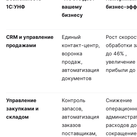
1С:УНФ
вашему
бизнес-эфф
бизнесу
CRM и управление
Единый
Рост скорос
продажами
контакт-центр,
обработки з
воронка
до 46% ,
продаж,
увеличение
автоматизация
прибыли до
документов
Управление
Контроль
Снижение
закупками и
запасов,
операционн
складом
автоматизация
администра
заказов
расходов до
поставщикам,
сокращение