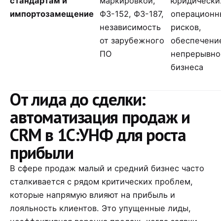
стандартам и
маркировкой,
юридически
импортозамещение
ФЗ-152, ФЗ-187,
операционн
независимость
рисков,
от зарубежного
обеспечени
ПО
непрерывно
бизнеса
От лида до сделки:
автоматизация продаж и
CRM в 1С:УНФ для роста
прибыли
В сфере продаж малый и средний бизнес часто
сталкивается с рядом критических проблем,
которые напрямую влияют на прибыль и
лояльность клиентов. Это упущенные лиды,