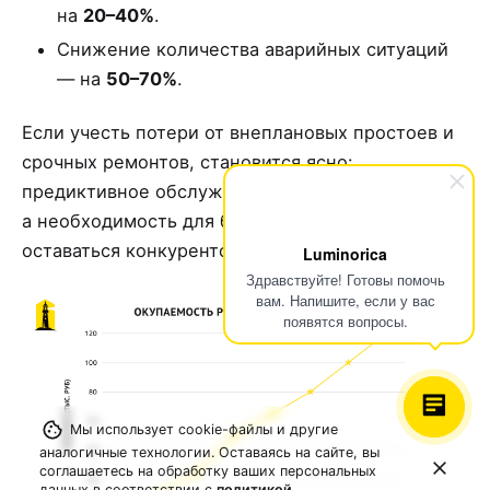
на
20–40%
.
Снижение количества аварийных ситуаций
— на
50–70%
.
Если учесть потери от внеплановых простоев и
срочных ремонтов, становится ясно:
предиктивное обслуживание — это не роскошь,
а необходимость для бизнеса, который хочет
оставаться конкурентоспособным.
Luminorica
Здравствуйте! Готовы помочь
вам. Напишите, если у вас
появятся вопросы.
Мы использует cookie-файлы и другие
аналогичные технологии. Оставаясь на сайте, вы
соглашаетесь на обработку ваших персональных
данных в соответствии с
политикой