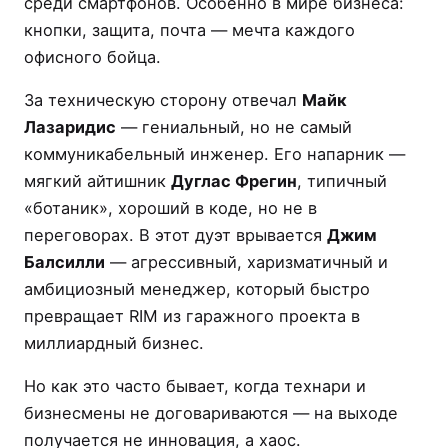
среди смартфонов. Особенно в мире бизнеса:
кнопки, защита, почта — мечта каждого
офисного бойца.
За техническую сторону отвечал
Майк
Лазаридис
— гениальный, но не самый
коммуникабельный инженер. Его напарник —
мягкий айтишник
Дуглас Фрегин
, типичный
«ботаник», хороший в коде, но не в
переговорах. В этот дуэт врывается
Джим
Балсилли
— агрессивный, харизматичный и
амбициозный менеджер, который быстро
превращает RIM из гаражного проекта в
миллиардный бизнес.
Но как это часто бывает, когда технари и
бизнесмены не договариваются — на выходе
получается не инновация, а хаос.