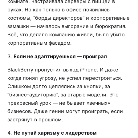
комнате, настраивала серверы с пиццей в
руках. Но как только в офисе появились
костюмы, “борды директоров” и корпоративные
замашки — началось выгорание и бюрократия.
Всё, что делало компанию живой, было убито
корпоративным фасадом.
3.
Если не адаптируешься — проиграл
BlackBerry пропустил выход iPhone. И даже
когда понял угрозу, не успел перестроиться.
Слишком долго цеплялись за кнопки, за
“бизнес-аудиторию”, за старые модели. Это
прекрасный урок — не бывает «вечных»
бизнесов. Даже гении могут проиграть, если
застрянут в прошлом.
4.
Не путай харизму с лидерством