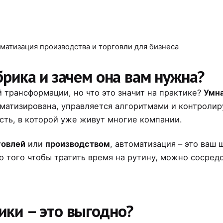
матизация производства и торговли для бизнеса
брика и зачем она вам нужна?
 трансформации, но что это значит на практике?
Умн
оматизирована, управляется алгоритмами и контролир
сть, в которой уже живут многие компании.
говлей
или
производством
, автоматизация – это ваш
о того чтобы тратить время на рутину, можно сосредо
ки – это выгодно?