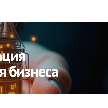
ация
я бизнеса