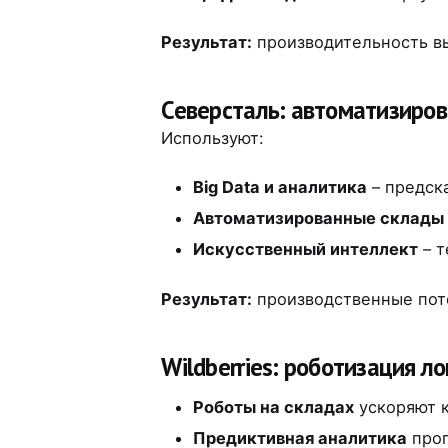
Результат:
производительность вы
Северсталь: автоматизиро
Используют:
Big Data и аналитика
– предск
Автоматизированные склады
Искусственный интеллект
– т
Результат:
производственные поте
Wildberries: роботизация л
Роботы на складах
ускоряют к
Предиктивная аналитика
прог