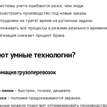
системы учета ошибаются реже, чем люди.
настроить производство под новые заказы.
отрудники не тратят время на рутинные задачи.
леживать все процессы в режиме реального времени
атизация снижает процент брака.
яют умные технологии?
мация грузоперевозок
 линии
– быстрее, точнее, дешевле.
носа
– поломки предсказываются заранее.
льные модели помогают оптимизировать производство