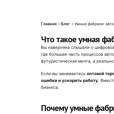
Главная
Блог
Умные фабрики: авто
Что такое умная фа
Вы наверняка слышали о цифровой
где большая часть процессов авт
футуристическая мечта, а реально
Если вы занимаетесь
оптовой тор
ошибки и ускорить работу
. Вмест
бизнеса.
Почему умные фабри