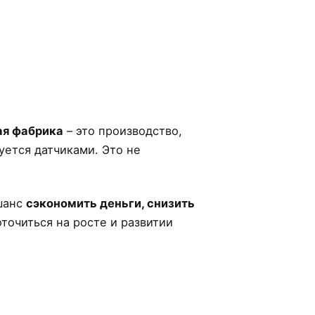
ая фабрика
– это производство,
уется датчиками. Это не
 шанс
сэкономить деньги, снизить
точиться на росте и развитии