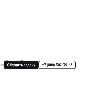
ржка
Еще
Обсудить задачу
+7 (800) 302-39-46