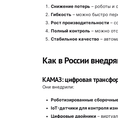
Снижение потерь
– роботы и 
Гибкость
– можно быстро пере
Рост производительности
– с
Полный контроль
– можно отс
Стабильное качество
– автом
Как в России внедр
КАМАЗ: цифровая трансфор
Они внедрили:
Роботизированные сборочные
IoT-датчики для контроля из
Цифровые двойники
– виртуа