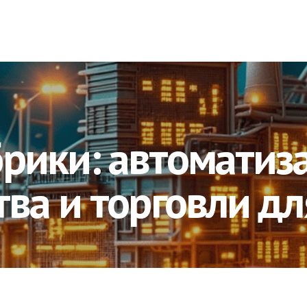
рики: автоматиз
ва и торговли дл