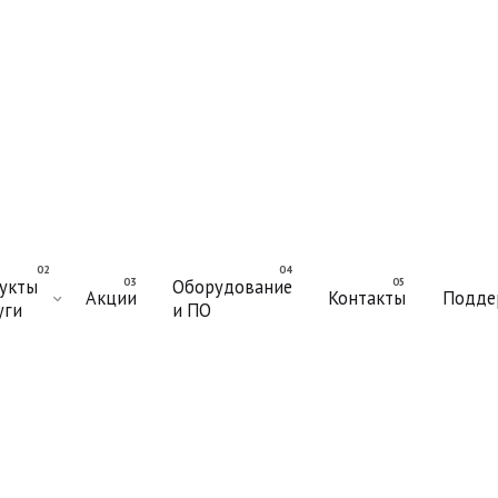
укты
Оборудование
Акции
Контакты
Подде
уги
и ПО