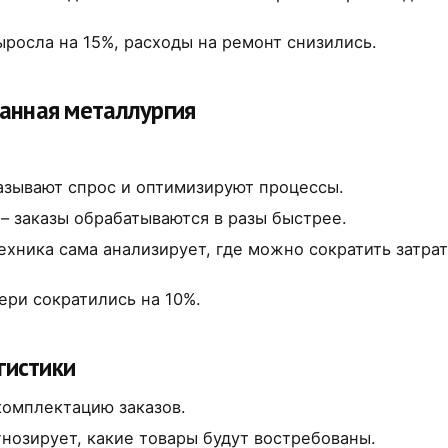
росла на 15%, расходы на ремонт снизились.
ванная металлургия
азывают спрос и оптимизируют процессы.
– заказы обрабатываются в разы быстрее.
ехника сама анализирует, где можно сократить затрат
ри сократились на 10%.
огистики
омплектацию заказов.
нозирует, какие товары будут востребованы.