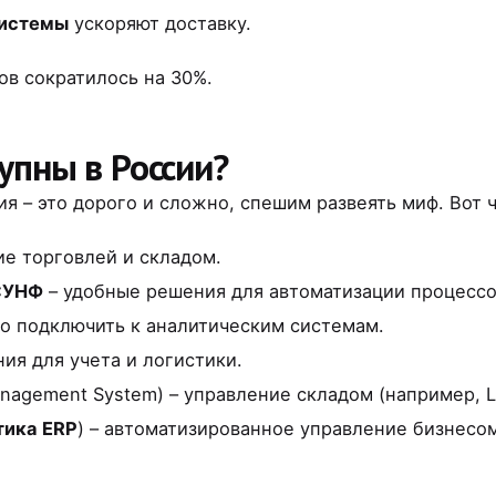
системы
ускоряют доставку.
ов сократилось на 30%.
упны в России?
ия – это дорого и сложно, спешим развеять миф. Вот 
е торговлей и складом.
С:УНФ
– удобные решения для автоматизации процессо
о подключить к аналитическим системам.
ия для учета и логистики.
agement System) – управление складом (например, Logi
тика ERP
) – автоматизированное управление бизнесо