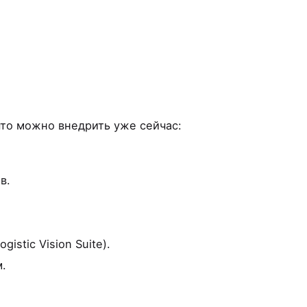
что можно внедрить уже сейчас:
в.
stic Vision Suite).
м.