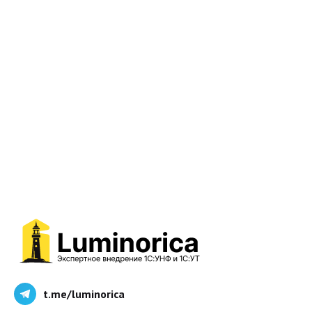
t.me/luminorica