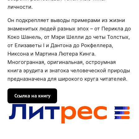
личности.
Он подкрепляет выводы примерами из жизни
знаменитых людей разных эпох – от Перикла до
Коко Шанель, от Мэри Шелли до четы Толстых,
от Елизаветы I и Дантона до Рокфеллера,
Никсона и Мартина Лютера Кинга.
Многогранная, оригинальная, остроумная
книга эрудита и знатока человеческой природы
предназначена для широкого круга читателей.
Ссылка на книгу